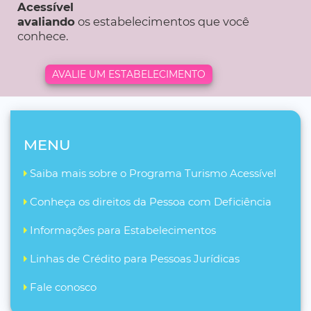
Acessível
avaliando
os estabelecimentos que você
conhece.
AVALIE UM ESTABELECIMENTO
MENU
Saiba mais sobre o Programa Turismo Acessível
Conheça os direitos da Pessoa com Deficiência
Informações para Estabelecimentos
Linhas de Crédito para Pessoas Jurídicas
Fale conosco