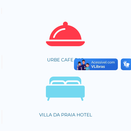
URBE CAFE BAR
VILLA DA PRAIA HOTEL